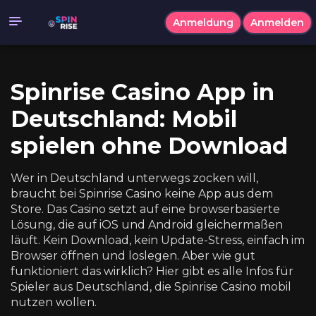
Anmeldung
Anmelden
Spinrise Casino App in
Deutschland: Mobil
spielen ohne Download
Wer in Deutschland unterwegs zocken will,
braucht bei Spinrise Casino keine App aus dem
Store. Das Casino setzt auf eine browserbasierte
Lösung, die auf iOS und Android gleichermaßen
läuft. Kein Download, kein Update-Stress, einfach im
Browser öffnen und loslegen. Aber wie gut
funktioniert das wirklich? Hier gibt es alle Infos für
Spieler aus Deutschland, die Spinrise Casino mobil
nutzen wollen.