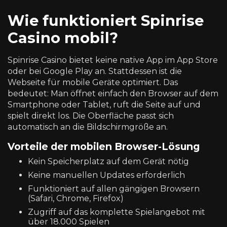
Wie funktioniert Spinrise
Casino mobil?
Spinrise Casino bietet keine native App im App Store
oder bei Google Play an. Stattdessen ist die
Webseite für mobile Geräte optimiert. Das
bedeutet: Man öffnet einfach den Browser auf dem
Smartphone oder Tablet, ruft die Seite auf und
spielt direkt los. Die Oberfläche passt sich
automatisch an die Bildschirmgröße an.
Vorteile der mobilen Browser-Lösung
Kein Speicherplatz auf dem Gerät nötig
Keine manuellen Updates erforderlich
Funktioniert auf allen gängigen Browsern
(Safari, Chrome, Firefox)
Zugriff auf das komplette Spielangebot mit
über 18.000 Spielen