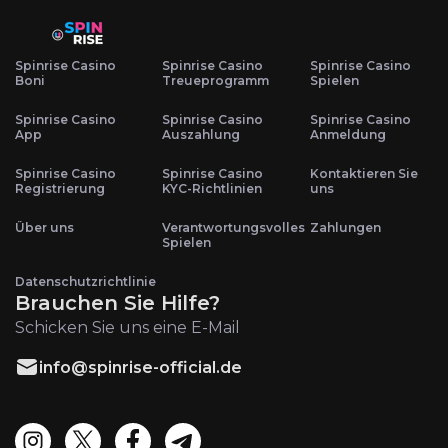
Freispiele, 77 % bis 1.111 EUR plus 77 Freispiele
und 55 % bis 1.111 EUR plus 55 Freispiele. Die
Umsatzbedingung liegt bei x40 auf
Spinrise Casino
Spinrise Casino
Spinrise Casino
Boni
Treueprogramm
Spielen
Einzahlung und Bonus.
Spinrise Casino
Spinrise Casino
Spinrise Casino
App
Auszahlung
Anmeldung
Spinrise Casino
Spinrise Casino
Kontaktieren Sie
Registrierung
KYC-Richtlinien
uns
Über uns
Verantwortungsvolles
Zahlungen
Spielen
Datenschutzrichtlinie
Brauchen Sie Hilfe?
Schicken Sie uns eine E-Mail
info@spinrise-official.de