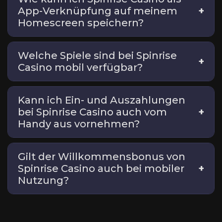
Stattdessen ist die Webseite für mobile Geräte
App-Verknüpfung auf meinem
optimiert. Man öffnet einfach den Browser auf
Homescreen speichern?
dem Smartphone oder Tablet, ruft die Seite
auf und kann direkt losspielen – ohne
Auf dem iPhone geht das über das Teilen-
Download und ohne Update-Stress.
Symbol in Safari, bei Android über das Drei-
Welche Spiele sind bei Spinrise
Punkte-Menü in Chrome. So legt man ein
Casino mobil verfügbar?
Lesezeichen auf dem Homescreen an und hat
quasi eine App ohne App für den schnellen
Mobil stehen alle Kategorien zur Verfügung,
Zugriff auf Spinrise Casino.
darunter über 18.000 Slots, Live Casino, Crash
Kann ich Ein- und Auszahlungen
Games, Tischspiele wie Roulette, Blackjack
bei Spinrise Casino auch vom
und Baccarat sowie Turniere. Provider wie
Handy aus vornehmen?
Evolution, NetEnt und Play'n GO haben ihre
Titel für die mobile Nutzung optimiert.
Ja, Ein- und Auszahlungen funktionieren
mobil ohne Einschränkungen. Die
Gilt der Willkommensbonus von
Mindesteinzahlung und Mindestauszahlung
Spinrise Casino auch bei mobiler
liegen jeweils bei 20 EUR. Auch Krypto-
Nutzung?
Zahlungen mit BTC, ETH oder USDT sind vom
Handy aus möglich. Die Auszahlungslimits
Ja, der Willkommensbonus gilt unabhängig
betragen 5.000 EUR täglich, 10.000 EUR
vom Gerät. Die ersten drei Einzahlungen
wöchentlich und 15.000 EUR monatlich.
werden belohnt: 111 % bis 777 EUR plus 111